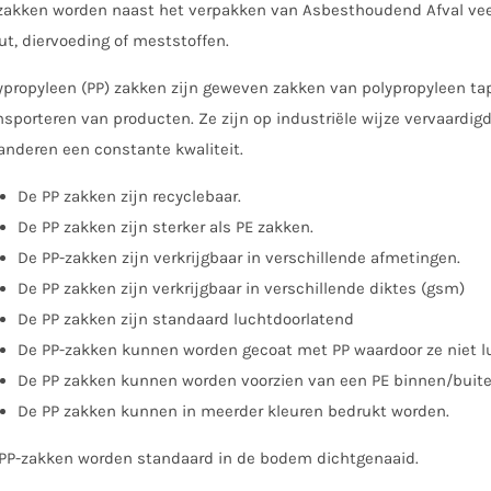
zakken worden naast het verpakken van Asbesthoudend Afval veela
t, diervoeding of meststoffen.
ypropyleen (PP) zakken zijn geweven zakken van polypropyleen tap
nsporteren van producten. Ze zijn op industriële wijze vervaard
anderen een constante kwaliteit.
De PP zakken zijn recyclebaar.
De PP zakken zijn sterker als PE zakken.
De PP-zakken zijn verkrijgbaar in verschillende afmetingen.
De PP zakken zijn verkrijgbaar in verschillende diktes (gsm)
De PP zakken zijn standaard luchtdoorlatend
De PP-zakken kunnen worden gecoat met PP waardoor ze niet lu
De PP zakken kunnen worden voorzien van een PE binnen/buite
De PP zakken kunnen in meerder kleuren bedrukt worden.
PP-zakken worden standaard in de bodem dichtgenaaid.