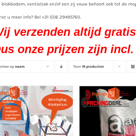
 blokbodem, ventielzak en/of een zij vouw behoort ook tot de mo
st u meer info? Bel +31 (0)6 29495760.
ij verzenden altijd gratis
us onze prijzen zijn incl.
orteer op
naam
Toon
16 producten