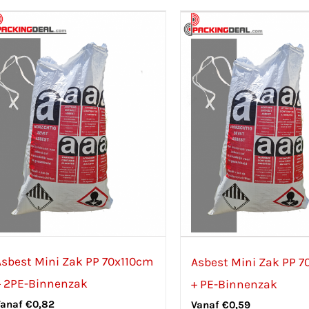
Asbest Mini Zak PP 70x110cm
Asbest Mini Zak PP 7
+ 2PE-Binnenzak
+ PE-Binnenzak
Vanaf
€
0,82
Vanaf
€
0,59