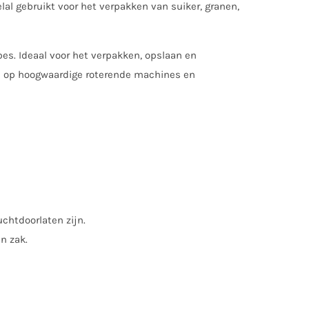
l gebruikt voor het verpakken van suiker, granen,
es. Ideaal voor het verpakken, opslaan en
igd op hoogwaardige roterende machines en
chtdoorlaten zijn.
n zak.