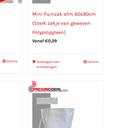
Mini Puinzak afm. 60x90cm
(Sterk zakje van geweven
Polypropyleen)
Vanaf
€
0,29
Details
Toevoegen aan
Details
winkelwagen