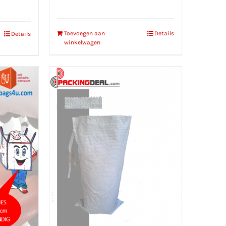
Toevoegen aan
Details
Details
winkelwagen