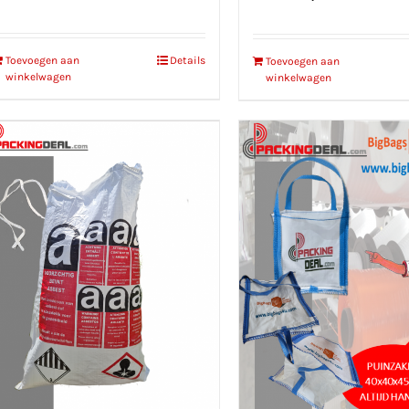
Toevoegen aan
Details
Toevoegen aan
winkelwagen
winkelwagen