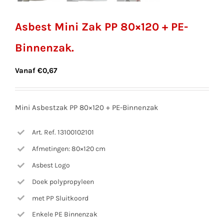
Asbest Mini Zak PP 80×120 + PE-
Binnenzak.
Vanaf
€
0,67
Mini Asbestzak PP 80×120 + PE-Binnenzak
Art. Ref. 13100102101
Afmetingen: 80×120 cm
Asbest Logo
Doek polypropyleen
met PP Sluitkoord
Enkele PE Binnenzak