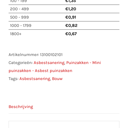
100 - 199
€
1,35
200 - 499
€
1,20
500 - 999
€
0,91
1000 - 1799
€
0,82
1800+
€
0,67
Artikelnummer:
13100102101
Categorieën:
Asbestsanering
,
Puinzakken - Mini
puinzakken - Asbest puinzakken
Tags:
Asbestsanering
,
Bouw
Beschrijving