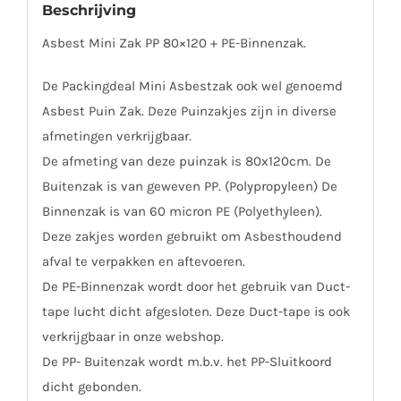
Beschrijving
Asbest Mini Zak PP 80×120 + PE-Binnenzak.
De Packingdeal Mini Asbestzak ook wel genoemd
Asbest Puin Zak. Deze Puinzakjes zijn in diverse
afmetingen verkrijgbaar.
De afmeting van deze puinzak is 80x120cm. De
Buitenzak is van geweven PP. (Polypropyleen) De
Binnenzak is van 60 micron PE (Polyethyleen).
Deze zakjes worden gebruikt om Asbesthoudend
afval te verpakken en aftevoeren.
De PE-Binnenzak wordt door het gebruik van Duct-
tape lucht dicht afgesloten. Deze Duct-tape is ook
verkrijgbaar in onze webshop.
De PP- Buitenzak wordt m.b.v. het PP-Sluitkoord
dicht gebonden.