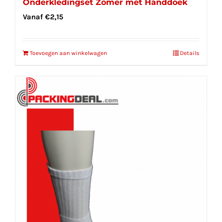
Onderkledingset Zomer met Handdoek
Vanaf
€
2,15
Toevoegen aan winkelwagen
Details