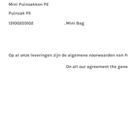
Mini Puinzakken PE
Puinzak PE
13100203102
.
Mini Bag
Op al onze leveringen zijn de algemene voorwaarden van P
On all our agreement the gene