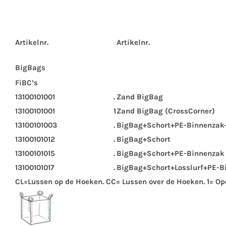
Artikelnr.
Artikelnr.
BigBags
FiBC’s
13100101001
.
Zand BigBag
13100101001
1
Zand BigBag
(CrossCorner)
13100101003
.
BigBag
+Schort+PE-Binnenza
13100101012
.
BigBag
+Schort
13100101015
.
BigBag
+Schort+PE-Binnenzak
13100101017
.
BigBag
+Schort+Losslurf+PE-B
CL=Lussen op de Hoeken. CC= Lussen over de Hoeken. 1= Op