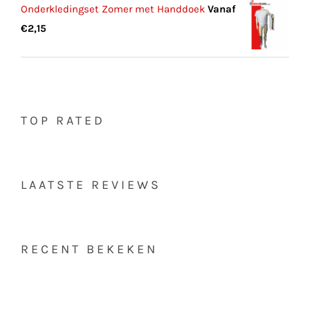
Onderkledingset Zomer met Handdoek
Vanaf
€
2,15
TOP RATED
LAATSTE REVIEWS
RECENT BEKEKEN