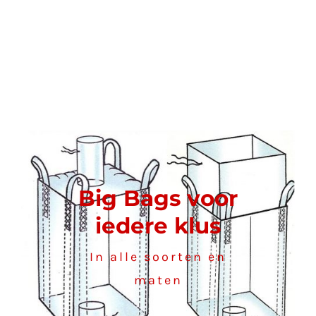
Big Bags voor
iedere klus
In alle soorten en
maten