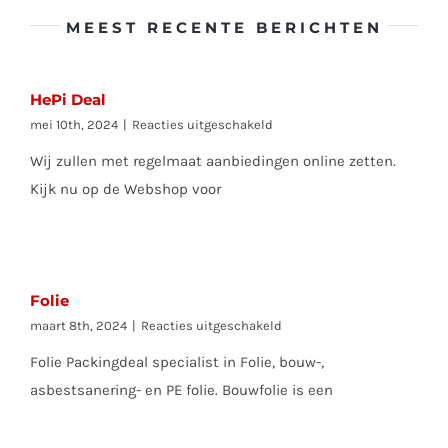
MEEST RECENTE BERICHTEN
HePi Deal
voor
mei 10th, 2024
|
Reacties uitgeschakeld
HePi
Wij zullen met regelmaat aanbiedingen online zetten.
Deal
Kijk nu op de Webshop voor
Folie
voor
maart 8th, 2024
|
Reacties uitgeschakeld
Folie
Folie Packingdeal specialist in Folie, bouw-,
asbestsanering- en PE folie. Bouwfolie is een