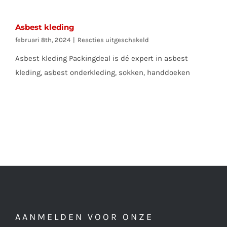
Asbest kleding
voor
februari 8th, 2024
|
Reacties uitgeschakeld
Asbest
Asbest kleding Packingdeal is dé expert in asbest
kleding
kleding, asbest onderkleding, sokken, handdoeken
AANMELDEN VOOR ONZE