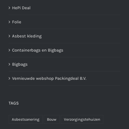
HePi Deal
Folie
Asbest kleding
Containerbags en Bigbags
Bigbags
Vernieuwde webshop Packingdeal B.V.
TAGS
Asbestsanering
Bouw
Verzorgingstehuizen