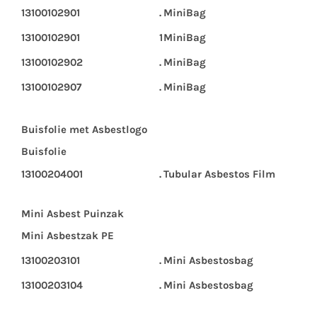
13100102901
.
MiniBag
13100102901
1
MiniBag
13100102902
.
MiniBag
13100102907
.
MiniBag
Buisfolie met Asbestlogo
Buisfolie
13100204001
.
Tubular Asbestos Film
Mini Asbest Puinzak
Mini Asbestzak PE
13100203101
.
Mini Asbestosbag
13100203104
.
Mini Asbestosbag