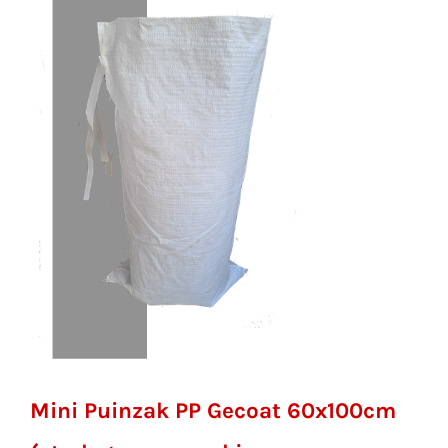
Mini Puinzak PP Gecoat 60x100cm