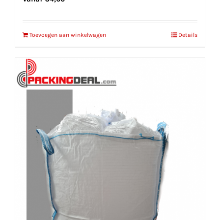
Toevoegen aan winkelwagen
Details