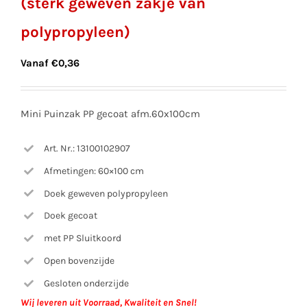
(sterk geweven zakje van
polypropyleen)
Vanaf
€
0,36
Mini Puinzak PP gecoat afm.60x100cm
Art. Nr.: 13100102907
Afmetingen: 60×100 cm
Doek geweven polypropyleen
Doek gecoat
met PP Sluitkoord
Open bovenzijde
Gesloten onderzijde
Wij leveren uit Voorraad, Kwaliteit en Snel!