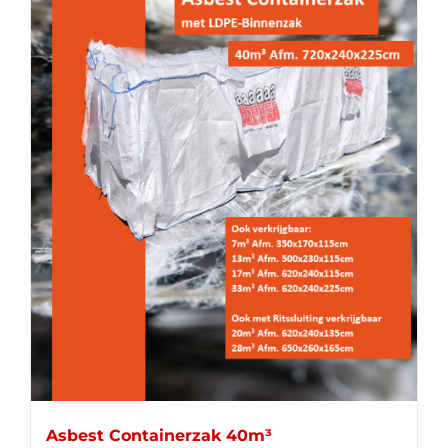
Asbest Containerzak 40m³