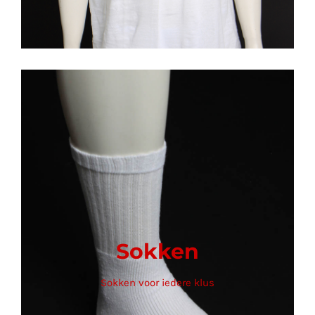
Sokken
Sokken voor iedere klus