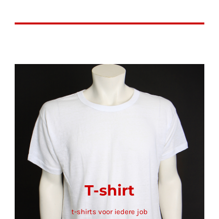
T-shirt
t-shirts voor iedere job