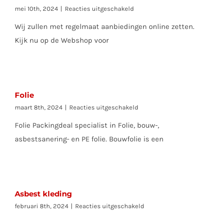
voor
mei 10th, 2024
|
Reacties uitgeschakeld
HePi
Wij zullen met regelmaat aanbiedingen online zetten.
Deal
Kijk nu op de Webshop voor
Folie
voor
maart 8th, 2024
|
Reacties uitgeschakeld
Folie
Folie Packingdeal specialist in Folie, bouw-,
asbestsanering- en PE folie. Bouwfolie is een
Asbest kleding
voor
februari 8th, 2024
|
Reacties uitgeschakeld
Asbest