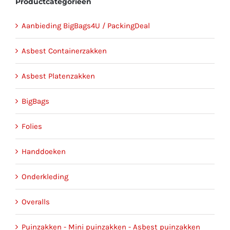
Productcategorieën
Aanbieding BigBags4U / PackingDeal
Asbest Containerzakken
Asbest Platenzakken
BigBags
Folies
Handdoeken
Onderkleding
Overalls
Puinzakken - Mini puinzakken - Asbest puinzakken