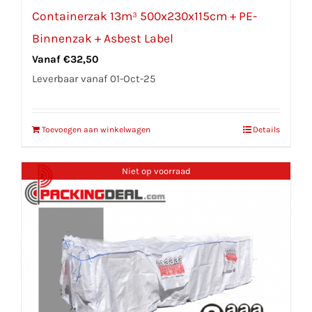
Containerzak 13m³ 500x230x115cm + PE-
Binnenzak + Asbest Label
Vanaf
€
32,50
Leverbaar vanaf 01-Oct-25
Toevoegen aan winkelwagen
Details
Niet op voorraad