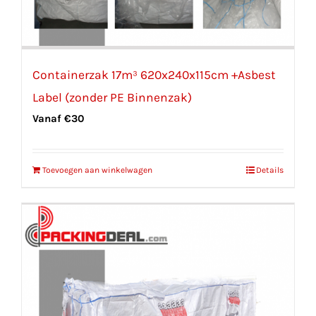
Containerzak 17m³ 620x240x115cm +Asbest
Label (zonder PE Binnenzak)
Vanaf
€
30
Toevoegen aan winkelwagen
Details