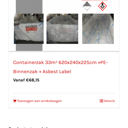
Containerzak 33m³ 620x240x225cm +PE-
Binnenzak + Asbest Label
Vanaf
€
68,15
Toevoegen aan winkelwagen
Details