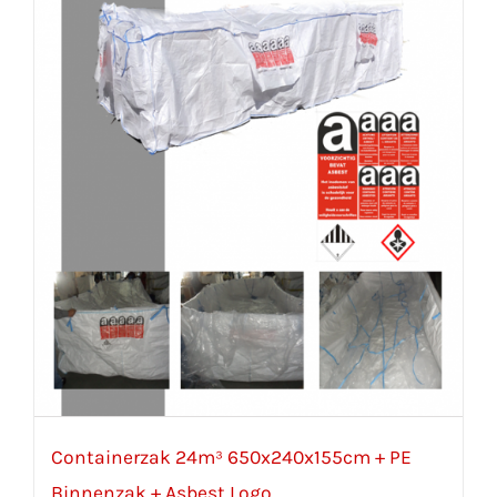
Containerzak 24m³ 650x240x155cm + PE
Binnenzak + Asbest Logo