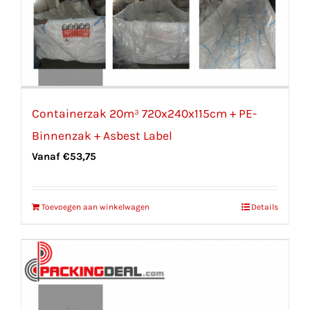
Containerzak 20m³ 720x240x115cm + PE-
Binnenzak + Asbest Label
Vanaf
€
53,75
Toevoegen aan winkelwagen
Details