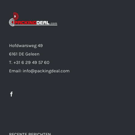
Hofdwarsweg 49
6161 DE Geleen
T. +31 6 29 49 57 60
Email: info@packingdeal.com
RECENTE BERICHTEN