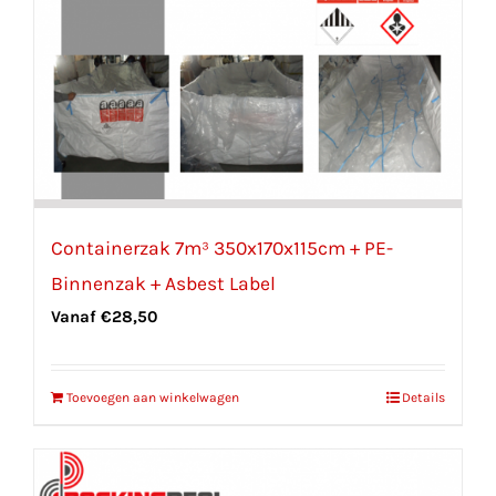
Containerzak 7m³ 350x170x115cm + PE-
Binnenzak + Asbest Label
Vanaf
€
28,50
Toevoegen aan winkelwagen
Details