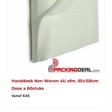
Handdoek Non Woven 4U afm. 65x158cm
Doos a 80stuks
Vanaf
€
45