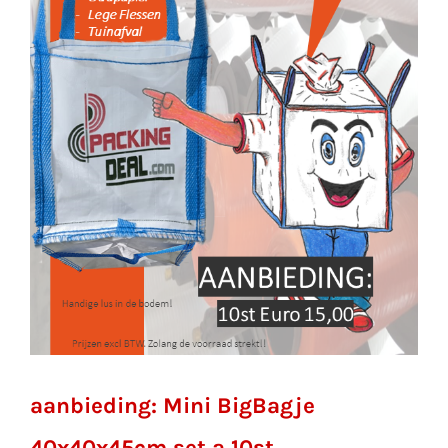
aanbieding: Mini BigBagje
40x40x45cm set a 10st