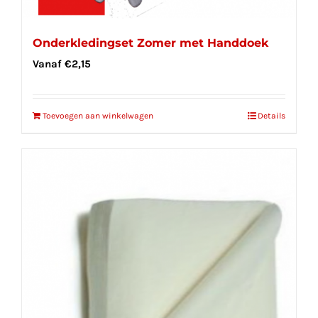
Onderkledingset Zomer met Handdoek
Vanaf
€
2,15
Toevoegen aan winkelwagen
Details