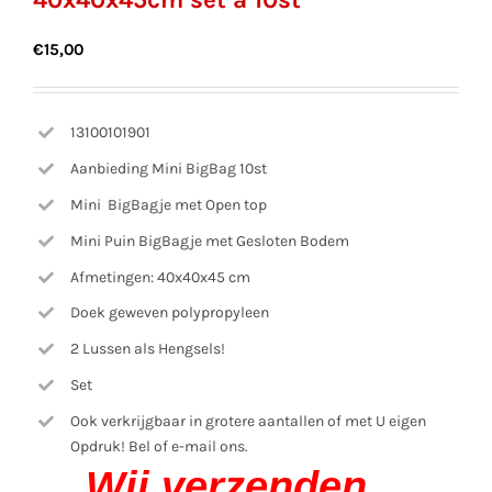
€
15,00
13100101901
Aanbieding Mini BigBag 10st
Mini BigBagje met Open top
Mini Puin BigBagje met Gesloten Bodem
Afmetingen: 40x40x45 cm
Doek geweven polypropyleen
2 Lussen als Hengsels!
Set
Ook verkrijgbaar in grotere aantallen of met U eigen
Opdruk! Bel of e-mail ons.
Wij verzenden