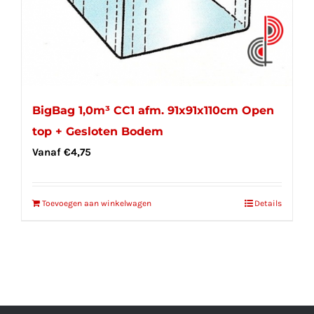
BigBag 1,0m³ CC1 afm. 91x91x110cm Open
top + Gesloten Bodem
Vanaf
€
4,75
Toevoegen aan winkelwagen
Details