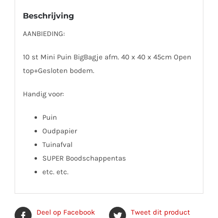
Beschrijving
AANBIEDING:
10 st Mini Puin BigBagje afm. 40 x 40 x 45cm Open
top+Gesloten bodem.
Handig voor:
Puin
Oudpapier
Tuinafval
SUPER Boodschappentas
etc. etc.
Deel op Facebook
Tweet dit product