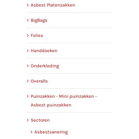
Asbest Platenzakken
BigBags
Folies
Handdoeken
Onderkleding
Overalls
Puinzakken - Mini puinzakken -
Asbest puinzakken
Sectoren
Asbestsanering