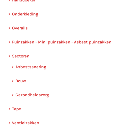
Handdoeken
Onderkleding
Overalls
Puinzakken - Mini puinzakken - Asbest puinzakken
Sectoren
Asbestsanering
Bouw
Gezondheidszorg
Tape
Ventielzakken