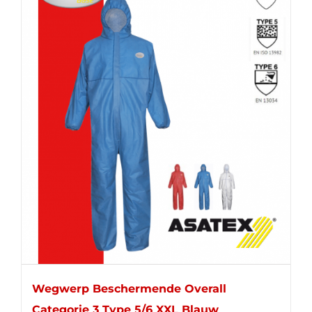
Wegwerp Beschermende Overall
Categorie 3 Type 5/6 XXL Blauw