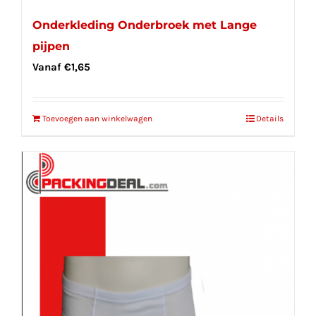
Onderkleding Onderbroek met Lange
pijpen
Vanaf
€
1,65
Toevoegen aan winkelwagen
Details