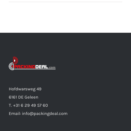
Hofdwarsweg 49
6161 DE Geleen
T. +31 6 29 49 57 60
Email: info@packingdeal.com