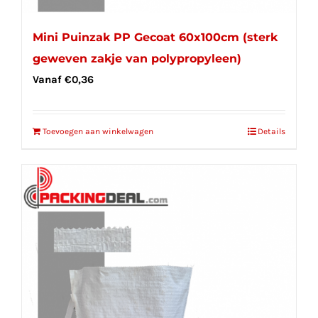
Mini Puinzak PP Gecoat 60x100cm (sterk
geweven zakje van polypropyleen)
Vanaf
€
0,36
Toevoegen aan winkelwagen
Details