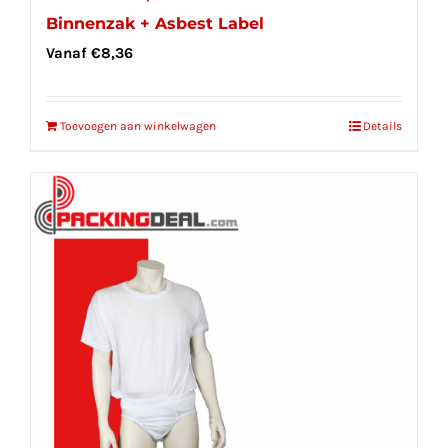
Binnenzak + Asbest Label
Vanaf
€
8,36
Toevoegen aan winkelwagen
Details