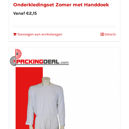
Onderkledingset Zomer met Handdoek
Vanaf
€
2,15
Toevoegen aan winkelwagen
Details