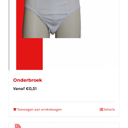
Onderbroek
Vanaf
€
0,51
Toevoegen aan winkelwagen
Details