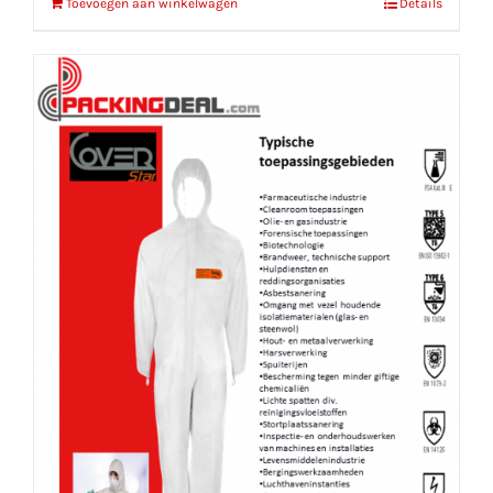
Toevoegen aan winkelwagen
Details