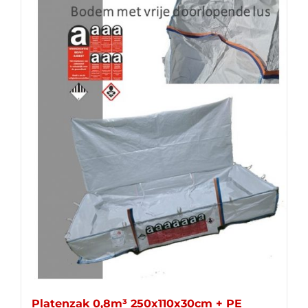
Platenzak 0,8m³ 250x110x30cm + PE