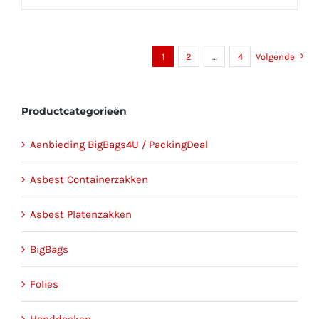
1
2
…
4
Volgende
Productcategorieën
Aanbieding BigBags4U / PackingDeal
Asbest Containerzakken
Asbest Platenzakken
BigBags
Folies