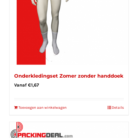
Onderkledingset Zomer zonder handdoek
Vanaf
€
1,67
Toevoegen aan winkelwagen
Details