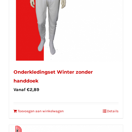
Onderkledingset Winter zonder
handdoek
Vanaf
€
2,89
Toevoegen aan winkelwagen
Details