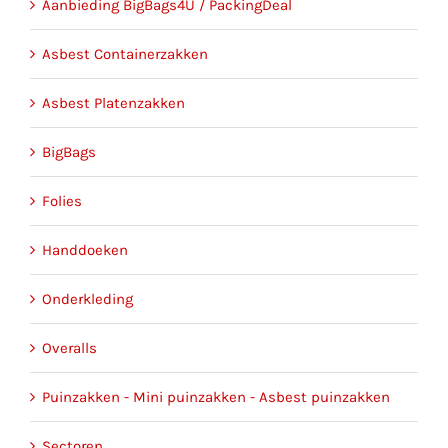
Aanbieding BigBags4U / PackingDeal
Asbest Containerzakken
Asbest Platenzakken
BigBags
Folies
Handdoeken
Onderkleding
Overalls
Puinzakken - Mini puinzakken - Asbest puinzakken
Sectoren