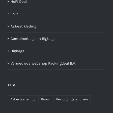
HePi Deal
Folie
Asbest kleding
Containerbags en Bigbags
Bigbags
Vernieuwde webshop Packingdeal B.V.
TAGS
Asbestsanering
Bouw
Verzorgingstehuizen