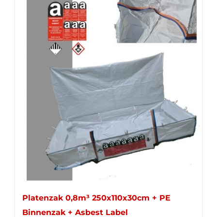
Platenzak 0,8m³ 250x110x30cm + PE
Binnenzak + Asbest Label