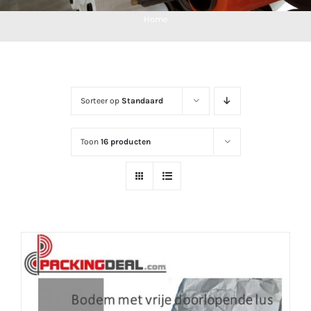
Home
Sorteer op
Standaard
Toon
16 producten