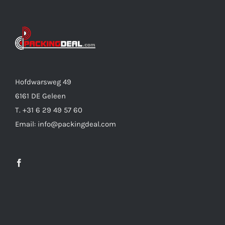
Hofdwarsweg 49
6161 DE Geleen
T. +31 6 29 49 57 60
Email: info@packingdeal.com