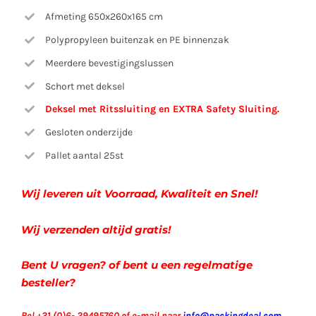
Afmeting 650x260x165 cm
Polypropyleen buitenzak en PE binnenzak
Meerdere bevestigingslussen
Schort met deksel
Deksel met Ritssluiting en EXTRA Safety Sluiting.
Gesloten onderzijde
Pallet aantal 25st
Wij leveren uit Voorraad, Kwaliteit en Snel!
Wij verzenden altijd gratis!
Bent U vragen? of bent u een regelmatige
besteller?
Bel +31 (0)6- 29495760 of e-mail naar
info@packingdeal.com