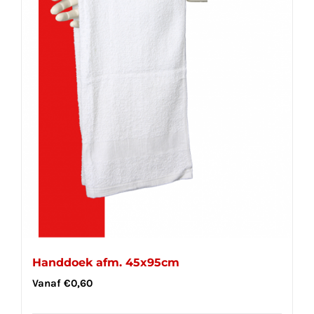
Handdoek afm. 45x95cm
Vanaf
€
0,60