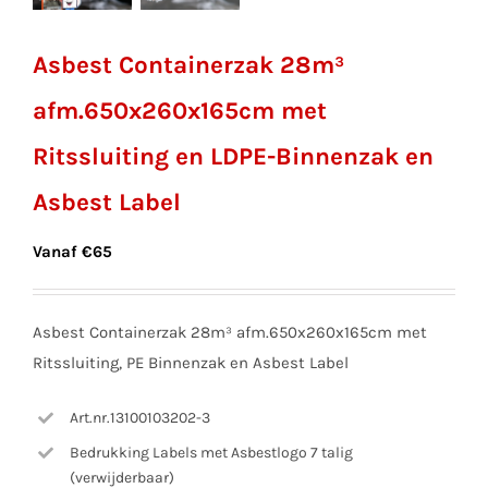
Asbest Containerzak 28m³
afm.650x260x165cm met
Ritssluiting en LDPE-Binnenzak en
Asbest Label
Vanaf
€
65
Asbest Containerzak 28m³ afm.650x260x165cm met
Ritssluiting, PE Binnenzak en Asbest Label
Art.nr.13100103202-3
Bedrukking Labels met Asbestlogo 7 talig
(verwijderbaar)