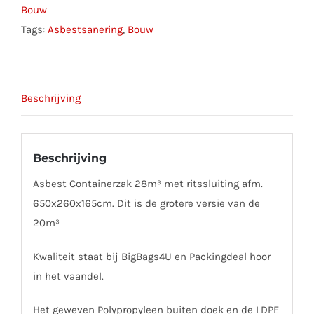
Bouw
Tags:
Asbestsanering
,
Bouw
Beschrijving
Beschrijving
Asbest Containerzak 28m³ met ritssluiting afm.
650x260x165cm. Dit is de grotere versie van de
20m³
Kwaliteit staat bij BigBags4U en Packingdeal hoor
in het vaandel.
Het geweven Polypropyleen buiten doek en de LDPE