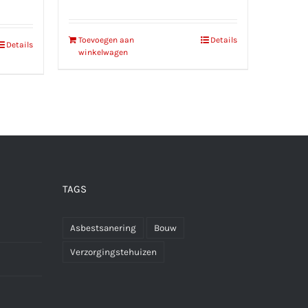
Toevoegen aan
Details
Details
winkelwagen
TAGS
Asbestsanering
Bouw
Verzorgingstehuizen