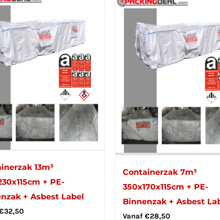
inerzak 13m³
Containerzak 7m³
30x115cm + PE-
350x170x115cm + PE-
nzak + Asbest Label
Binnenzak + Asbest La
€
32,50
Vanaf
€
28,50