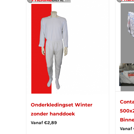
Conta
Onderkledingset Winter
500x2
zonder handdoek
Binne
Vanaf
€
2,89
Vanaf