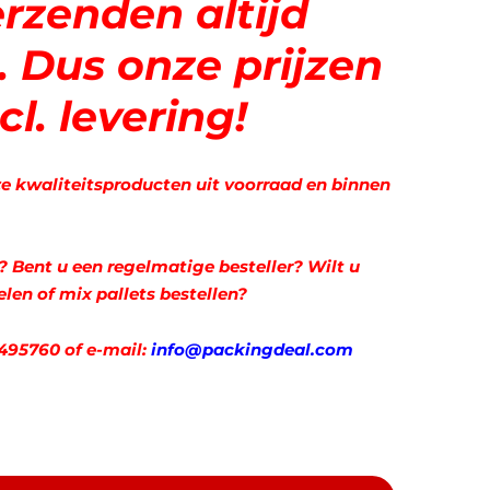
erzenden altijd
.
Dus onze prijzen
ncl. levering!
ze kwaliteitsproducten uit voorraad en binnen
? Bent u een regelmatige besteller? Wilt u
len of mix pallets bestellen?
29495760
of
e-mail:
info@packingdeal.com
rzak