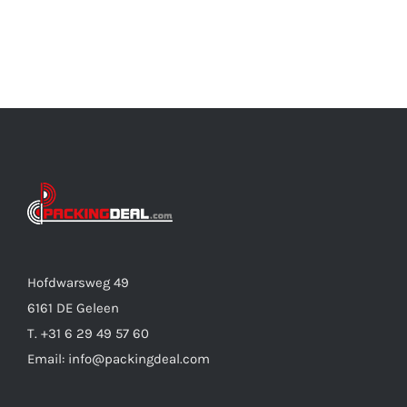
Hofdwarsweg 49
6161 DE Geleen
T. +31 6 29 49 57 60
Email: info@packingdeal.com