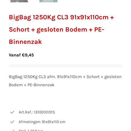
BigBag 1250Kg CL3 91x91x110cm +
Schort + gesloten Bodem + PE-
Binnenzak
Vanaf
€
9,45
BigBag 1250Kg CL3 afm. 91x91x110cm + Schort + gesloten
Bodem + PE-Binnenzak
Art.Ref.: 13100101015
Afmetingen: 91x91x110 cm