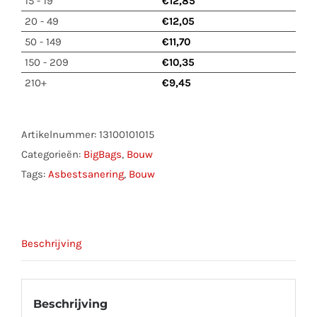
15 - 19
€
12,85
Binnenzak
20 - 49
€
12,05
aantal
50 - 149
€
11,70
150 - 209
€
10,35
210+
€
9,45
Artikelnummer:
13100101015
Categorieën:
BigBags
,
Bouw
Tags:
Asbestsanering
,
Bouw
Beschrijving
Beschrijving