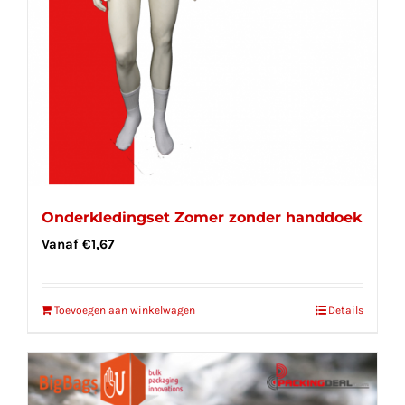
Onderkledingset Zomer zonder handdoek
Vanaf
€
1,67
Toevoegen aan winkelwagen
Details