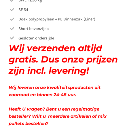
SWL 1.250 kg
SF 5:1
Doek polypropyleen + PE Binnenzak (Liner)
Short bovenzijde
Gesloten onderzijde
Wij verzenden altijd
gratis. Dus onze prijzen
zijn incl. levering!
Wij leveren onze kwaliteitsproducten uit
voorraad en binnen 24-48 uur.
Heeft U vragen? Bent u een regelmatige
besteller? Wilt u meerdere artikelen of mix
pallets bestellen?