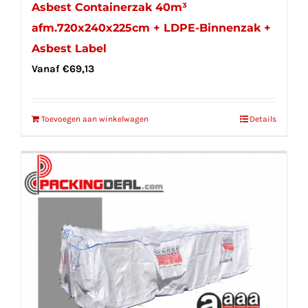
Asbest Containerzak 40m³
afm.720x240x225cm + LDPE-Binnenzak +
Asbest Label
Vanaf
€
69,13
Toevoegen aan winkelwagen
Details