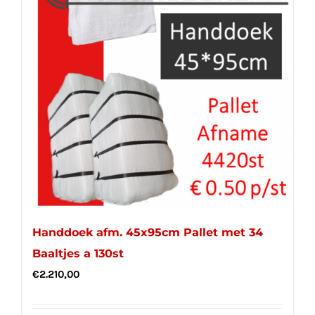
Handdoek afm. 45x95cm Pallet met 34
Baaltjes a 130st
€
2.210,00