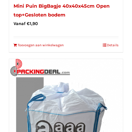
Mini Puin BigBagje 40x40x45cm Open
top+Gesloten bodem
Vanaf
€
1,90
Toevoegen aan winkelwagen
Details