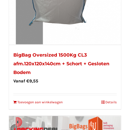
BigBag Oversized 1500Kg CL3
afm.120x120x140cm + Schort + Gesloten
Bodem
Vanaf
€
9,55
Toevoegen aan winkelwagen
Details