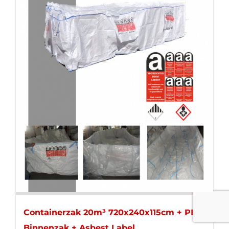
Containerzak 20m³ 720x240x115cm + PE-
Binnenzak + Asbest Label