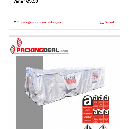
Vanaf
€
3,30
Toevoegen aan winkelwagen
Details