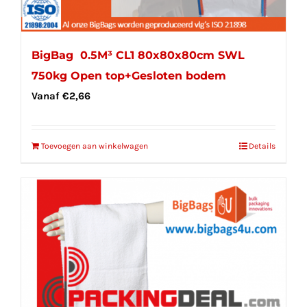
BigBag 0.5M³ CL1 80x80x80cm SWL
750kg Open top+Gesloten bodem
Vanaf
€
2,66
Toevoegen aan winkelwagen
Details