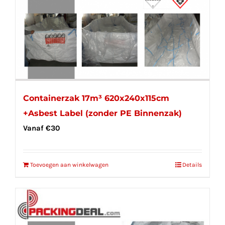
Containerzak 17m³ 620x240x115cm
+Asbest Label (zonder PE Binnenzak)
Vanaf
€
30
Toevoegen aan winkelwagen
Details