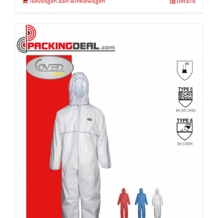
Toevoegen aan winkelwagen
Details