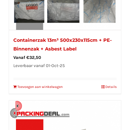
Containerzak 13m³ 500x230x115cm + PE-
Binnenzak + Asbest Label
Vanaf
€
32,50
Leverbaar vanaf 01-Oct-25
Toevoegen aan winkelwagen
Details