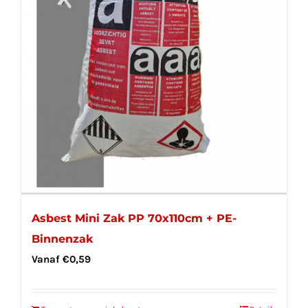
Asbest Mini Zak PP 70x110cm + PE-
Binnenzak
Vanaf
€
0,59