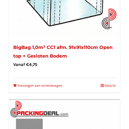
BigBag 1,0m³ CC1 afm. 91x91x110cm Open
top + Gesloten Bodem
Vanaf
€
4,75
Toevoegen aan winkelwagen
Details