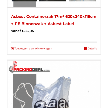
Asbest Containerzak 17m³ 620x240x115cm
+ PE Binnenzak + Asbest Label
Vanaf
€
36,95
Toevoegen aan winkelwagen
Details