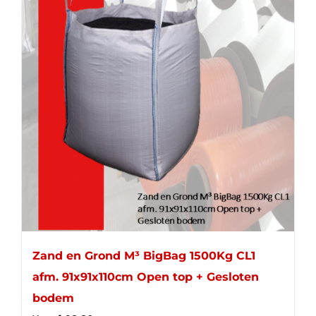
Zand en Grond M³ BigBag 1500Kg CL1
afm. 91x91x110cm Open top + Gesloten
bodem