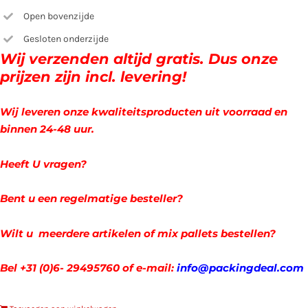
Open bovenzijde
Gesloten onderzijde
Wij verzenden altijd gratis. Dus onze
prijzen zijn incl. levering!
Wij leveren onze kwaliteitsproducten uit voorraad en
binnen 24-48 uur.
Heeft U vragen?
Bent u een regelmatige besteller?
Wilt u meerdere artikelen of mix pallets bestellen?
Bel +31 (0)6- 29495760 of e-mail:
info@packingdeal.com