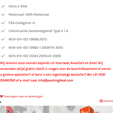
Doos a 50st
Materiaal: SMS-Materiaal
PSA Categorie: III
Chemicaliën bestendigheid: Type 5 / 6
NEN-EN-ISO 13688:2013
NEN-EN-ISO 13982-1 2004?A1 2010
NEN-EN-ISO 13034 2005+A1 2009
Wij leveren onze overals beperkt uit Voorraad, Kwaliteit en Snel!
Wij
verzenden altijd gratis!
Heeft U vragen over de beschikbaarheid of wenst
u grotere aantallen?
of bent u een regelmatige besteller?
Bel +31 (0)6-
29495760 of e-mail naar
info@packingdeal.com
Toevoegen aan winkelwagen
Details