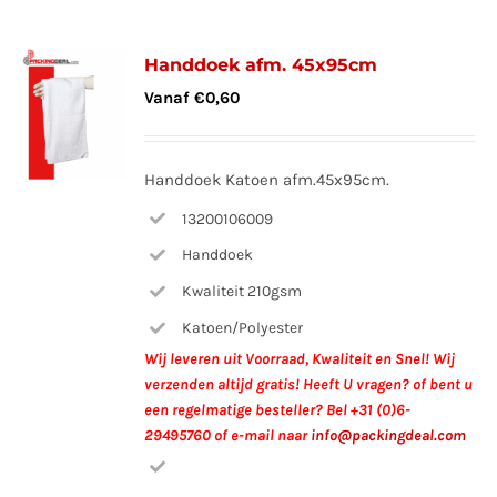
Handdoek afm. 45x95cm
Vanaf
€
0,60
Handdoek Katoen afm.45x95cm.
13200106009
Handdoek
Kwaliteit 210gsm
Katoen/Polyester
Wij leveren uit Voorraad, Kwaliteit en Snel!
Wij
verzenden altijd gratis!
Heeft U vragen? of bent u
een regelmatige besteller?
Bel +31 (0)6-
29495760 of e-mail naar
info@packingdeal.com