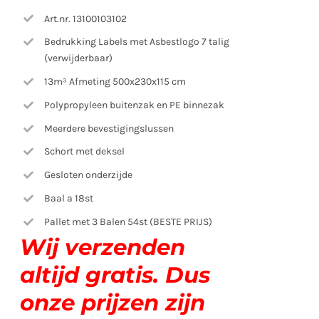
Art.nr. 13100103102
Bedrukking Labels met Asbestlogo 7 talig
(verwijderbaar)
13m³ Afmeting 500x230x115 cm
Polypropyleen buitenzak en PE binnezak
Meerdere bevestigingslussen
Schort met deksel
Gesloten onderzijde
Baal a 18st
Pallet met 3 Balen 54st (BESTE PRIJS)
Wij verzenden
altijd gratis.
Dus
onze prijzen zijn