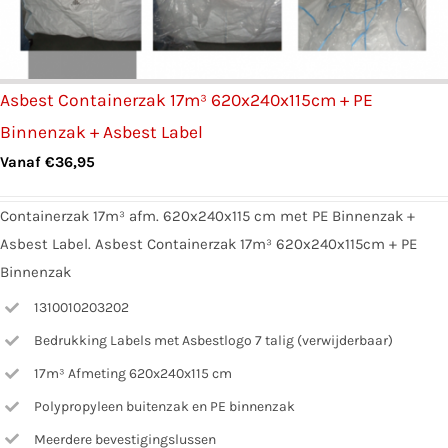
Asbest Containerzak 17m³ 620x240x115cm + PE
Binnenzak + Asbest Label
Vanaf
€
36,95
Containerzak 17m³ afm. 620x240x115 cm met PE Binnenzak +
Asbest Label. Asbest Containerzak 17m³ 620x240x115cm + PE
Binnenzak
1310010203202
Bedrukking Labels met Asbestlogo 7 talig (verwijderbaar)
17m³ Afmeting 620x240x115 cm
Polypropyleen buitenzak en PE binnenzak
Meerdere bevestigingslussen