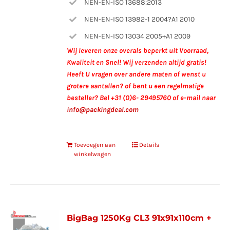
NEN-EN-ISO 13688:2013
NEN-EN-ISO 13982-1 2004?A1 2010
NEN-EN-ISO 13034 2005+A1 2009
Wij leveren onze overals beperkt uit Voorraad,
Kwaliteit en Snel!
Wij verzenden altijd gratis!
Heeft U vragen over andere maten of wenst u
grotere aantallen?
of bent u een regelmatige
besteller?
Bel +31 (0)6- 29495760 of e-mail naar
info@packingdeal.com
Toevoegen aan
Details
winkelwagen
BigBag 1250Kg CL3 91x91x110cm +