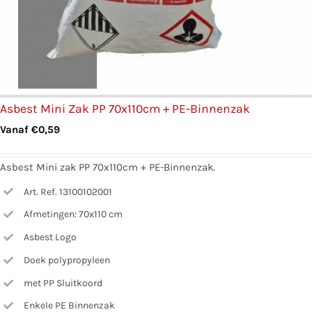
Asbest Mini Zak PP 70x110cm + PE-Binnenzak
Vanaf
€
0,59
Asbest Mini zak PP 70x110cm + PE-Binnenzak.
Art. Ref. 13100102001
Afmetingen: 70x110 cm
Asbest Logo
Doek polypropyleen
met PP Sluitkoord
Enkele PE Binnenzak