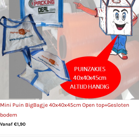
Mini Puin BigBagje 40x40x45cm Open top+Gesloten
bodem
Vanaf
€
1,90