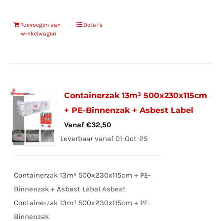
Toevoegen aan
Details
winkelwagen
Containerzak 13m³ 500x230x115cm
+ PE-Binnenzak + Asbest Label
Vanaf
€
32,50
Leverbaar vanaf 01-Oct-25
Containerzak 13m³ 500x230x115cm + PE-
Binnenzak + Asbest Label Asbest
Containerzak 13m³ 500x230x115cm + PE-
Binnenzak