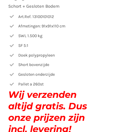
Schort + Gesloten Bodem
Art.Ref. 13100101012
Afmetingen: 91x91x110 cm
SWL 1.500 kg
SF 5:1
Doek polypropyleen
Short bovenzijde
Gesloten onderzijde
Pallet a 260st
Wij verzenden
altijd gratis. Dus
onze prijzen zijn
incl. levering!