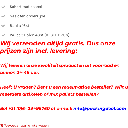
Schort met deksel
Gesloten onderzijde
Baal a 16st
Pallet 3 Balen 48st (BESTE PRIJS)
Wij verzenden altijd gratis.
Dus onze
prijzen zijn incl. levering!
Wij leveren onze kwaliteitsproducten uit voorraad en
binnen 24-48 uur.
Heeft U vragen? Bent u een regelmatige besteller? Wilt u
meerdere artikelen of mix pallets bestellen?
Bel +31 (0)6- 29495760
of
e-mail:
info@packingdeal.com
Toevoegen aan winkelwagen