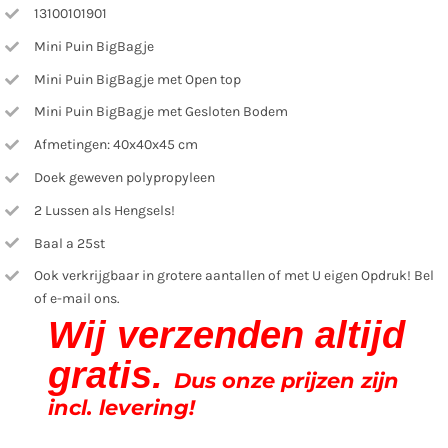
13100101901
Mini Puin BigBagje
Mini Puin BigBagje met Open top
Mini Puin BigBagje met Gesloten Bodem
Afmetingen: 40x40x45 cm
Doek geweven polypropyleen
2 Lussen als Hengsels!
Baal a 25st
Ook verkrijgbaar in grotere aantallen of met U eigen Opdruk! Bel
of e-mail ons.
Wij verzenden altijd
gratis.
Dus onze prijzen zijn
incl. levering!