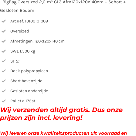
BigBag Oversized 2,0 m³ CL3 Afm120x120x140cm + Schort +
Gesloten Bodem
Art.Ref. 13100101009
Oversized
Afmetingen: 120x120x140 cm
SWL 1.500 kg
SF 5:1
Doek polypropyleen
Short bovenzijde
Gesloten onderzijde
Pallet a 175st
Wij verzenden altijd gratis. Dus onze
prijzen zijn incl. levering!
Wij leveren onze kwaliteitsproducten uit voorraad en