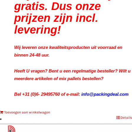
gratis. Dus onze
prijzen zijn incl.
levering!
Wij leveren onze kwaliteitsproducten uit voorraad en
binnen 24-48 uur.
Heeft U vragen? Bent u een regelmatige besteller? Wilt u
meerdere artikelen of mix pallets bestellen?
Bel +31 (0)6- 29495760 of e-mail:
info@packingdeal.com
Toevoegen aan winkelwagen
Details